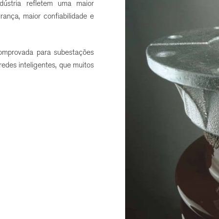
dústria refletem uma maior
ança, maior confiabilidade e
omprovada para subestações
edes inteligentes, que muitos