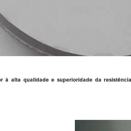
or à alta qualidade e superioridade da resistên