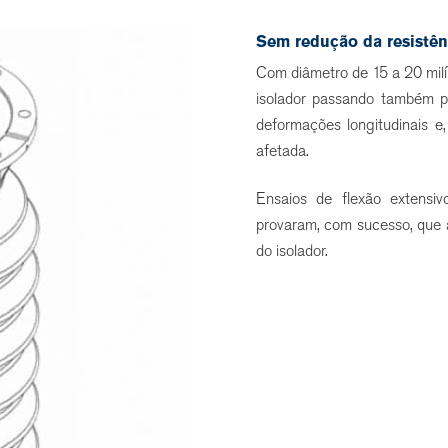
Sem redução da resistên
Com diâmetro de 15 a 20 mil
isolador passando também pe
deformações longitudinais e,
afetada.
Ensaios de flexão extensivo
provaram, com sucesso, que a
do isolador.