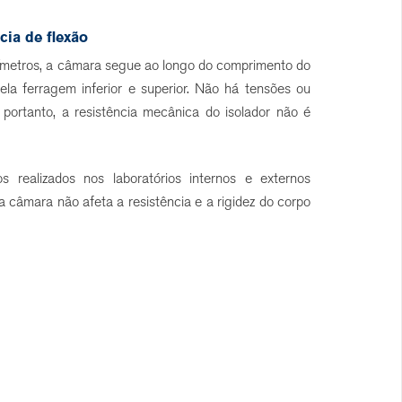
cia de flexão
ímetros, a câmara segue ao longo do comprimento do
la ferragem inferior e superior. Não há tensões ou
 portanto, a resistência mecânica do isolador não é
s realizados nos laboratórios internos e externos
 câmara não afeta a resistência e a rigidez do corpo