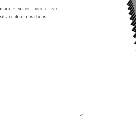
ara é selada para a livre
itivo coletor dos dados.