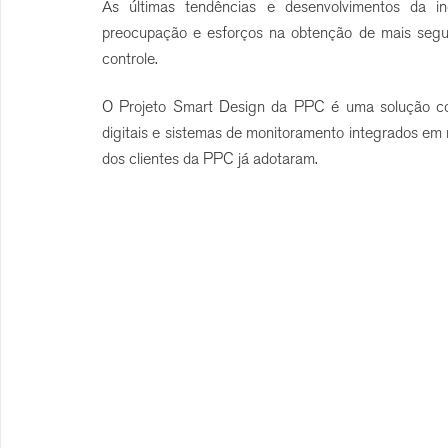
As últimas tendências e desenvolvimentos da in
preocupação e esforços na obtenção de mais segur
controle.
O Projeto Smart Design da PPC é uma solução c
digitais e sistemas de monitoramento integrados em r
dos clientes da PPC já adotaram.