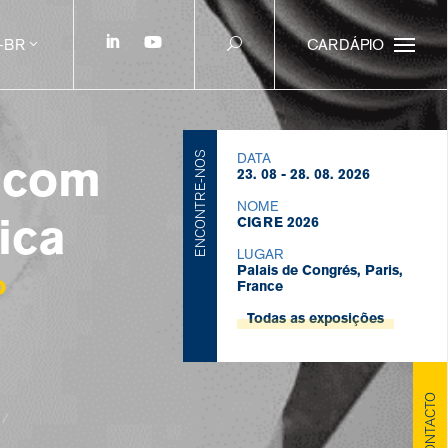
-BR
CARDÁPIO
e com
DATA
ENCONTRE-NOS
23. 08 - 28. 08. 2026
NOME
ica
CIGRE 2026
LUGAR
Palais de Congrés, Paris,
o
France
Todas as exposições
CONTACTO