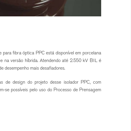
te para fibra óptica PPC está disponível em porcelana
ive na versão híbrida. Atendendo até 2.550 kV BIL é
 de desempenho mais desafiadores.
icas de design do projeto desse isolador PPC, com
ornam-se possíveis pelo uso do Processo de Prensagem