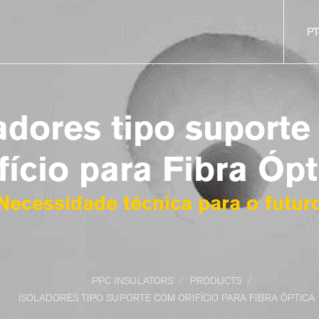
PT
adores tipo suport
ifício para Fibra Ópt
Necessidade técnica para o futur
PPC INSULATORS
PRODUCTS
ISOLADORES TIPO SUPORTE COM ORIFÍCIO PARA FIBRA ÓPTICA