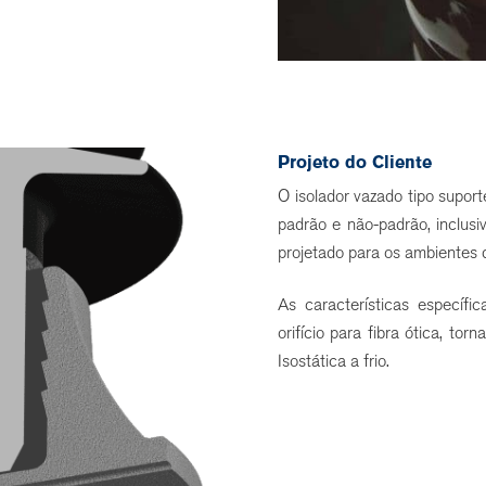
Projeto do Cliente
O isolador vazado tipo supor
padrão e não-padrão, inclus
projetado para os ambientes
As características específ
orifício para fibra ótica, t
Isostática a frio.