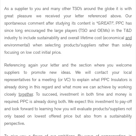
As a supplier to you and many other TSO’s around the globe it is with
great pleasure we received your letter referenced above. Our
spontaneous comment after studying its content is “GREAT!”. PPC has
since long encouraged the large players (TSO and OEMs) in the T&D
industry to include sustainability and overall lifetime cost (economical
and
environmental) when selecting products/suppliers rather than solely
focusing on low cost initial price.
Referencing again your letter and the section where you welcome
suppliers to promote new ideas. We will contact your local
representatives for a meeting (or VC) to explain what PPC Insulators is
already doing in this regard and what more we can achieve by working
closely
together
. To succeed, investment in both time and money is
required. PPC is already doing both. We expect this investment to pay-off
and look forward to learning how you will evaluate products/suppliers not
only based on lowest offered price but also from a sustainability
perspective.