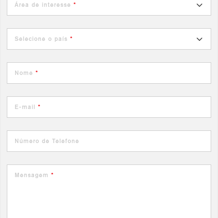
Área de interesse
*
Selecione o país
*
Nome
*
E-mail
*
Número de Telefone
Mensagem
*