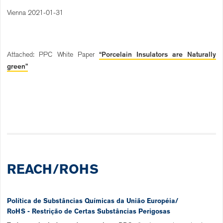
Vienna 2021-01-31
Attached: PPC White Paper
“Porcelain Insulators are Naturally
green”
REACH/ROHS
Política de Substâncias Químicas da União Européia/
RoHS - Restrição de Certas Substâncias Perigosas