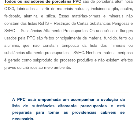
Todos os isoladores de porcelana PPC
são de porcelana aluminosa
C130, fabricados a partir de materiais naturais, incluindo argila, caulim,
feldspato, alumina e sílica. Essas matérias-primas e minerais não
constam das listas RoHS – Restrição de Certas Substâncias Perigosas e
SVHC – Substâncias Altamente Preocupantes. Os acessórios e flanges
usados pela PPC são feitos principalmente de material fundido, ferro ou
alumínio, que não constam tampouco da lista dos minerais ou
substâncias altamente preocupantes – SVHC. Nenhum material perigoso
é gerado como subproduto do processo produtivo e não existem efeitos
graves ou crônicos ao meio ambiente.
A PPC está empenhada em acompanhar a evolução da
lista de substâncias altamente preocupantes e está
preparada para tomar as providências cabíveis se
necessário.