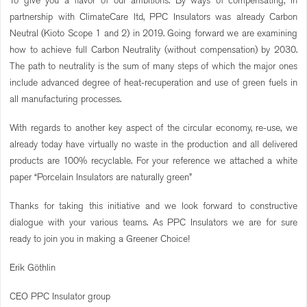
To give you a flavor of our ambitions. By ways of compensating, in
partnership with ClimateCare ltd, PPC Insulators was already Carbon
Neutral (Kioto Scope 1 and 2) in 2019. Going forward we are examining
how to achieve full Carbon Neutrality (without compensation) by 2030.
The path to neutrality is the sum of many steps of which the major ones
include advanced degree of heat-recuperation and use of green fuels in
all manufacturing processes.
With regards to another key aspect of the circular economy, re-use, we
already today have virtually no waste in the production and all delivered
products are 100% recyclable. For your reference we attached a white
paper “Porcelain Insulators are naturally green”
Thanks for taking this initiative and we look forward to constructive
dialogue with your various teams. As PPC Insulators we are for sure
ready to join you in making a Greener Choice!
Erik Göthlin
CEO PPC Insulator group