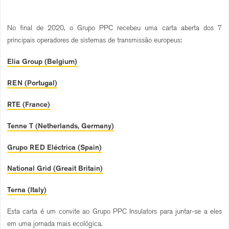
No final de 2020, o Grupo PPC recebeu uma carta aberta dos 7
principais operadores de sistemas de transmissão europeus:
Elia Group (Belgium)
REN (Portugal)
RTE (France)
Tenne T (Netherlands, Germany)
Grupo RED Eléctrica (Spain)
National Grid (Greait Britain)
Terna (Italy)
Esta carta é um convite ao Grupo PPC Insulators para juntar-se a eles
em uma jornada mais ecológica.