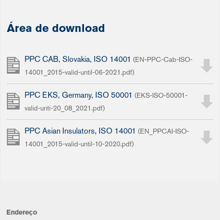
Área de download
PPC CAB, Slovakia, ISO 14001
(EN-PPC-Cab-ISO-
14001_2015-valid-until-06-2021.pdf)
PPC EKS, Germany, ISO 50001
(EKS-ISO-50001-
valid-unti-20_08_2021.pdf)
PPC Asian Insulators, ISO 14001
(EN_PPCAI-ISO-
14001_2015-valid-until-10-2020.pdf)
Endereço