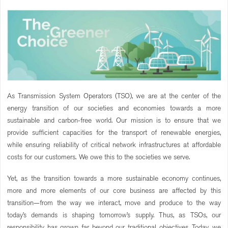
As Transmission System Operators (TSO), we are at the center of the
energy transition of our societies and economies towards a more
sustainable and carbon-free world. Our mission is to ensure that we
provide sufficient capacities for the transport of renewable energies,
while ensuring reliability of critical network infrastructures at affordable
costs for our customers. We owe this to the societies we serve.
Yet, as the transition towards a more sustainable economy continues,
more and more elements of our core business are affected by this
transition—from the way we interact, move and produce to the way
today’s demands is shaping tomorrow’s supply. Thus, as TSOs, our
responsibility has grown far beyond our traditional objectives. Today, we