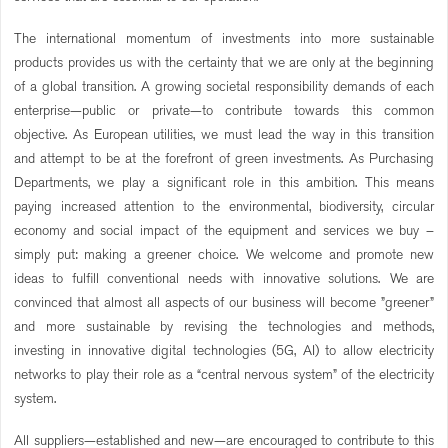
The international momentum of investments into more sustainable
products provides us with the certainty that we are only at the beginning
of a global transition. A growing societal responsibility demands of each
enterprise—public or private—to contribute towards this common
objective. As European utilities, we must lead the way in this transition
and attempt to be at the forefront of green investments. As Purchasing
Departments, we play a significant role in this ambition. This means
paying increased attention to the environmental, biodiversity, circular
economy and social impact of the equipment and services we buy –
simply put: making a greener choice. We welcome and promote new
ideas to fulfill conventional needs with innovative solutions. We are
convinced that almost all aspects of our business will become ”greener”
and more sustainable by revising the technologies and methods,
investing in innovative digital technologies (5G, AI) to allow electricity
networks to play their role as a “central nervous system” of the electricity
system.
All suppliers—established and new—are encouraged to contribute to this