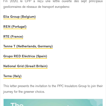
Fin 2020, le CPP a reçu une lettre ouverte des sept principaux
gestionnaires de réseaux de transport européens:
Elia Group (Belgium)
REN (Portugal)
RTE (France)
Tenne T (Netherlands, Germany)
Grupo RED Eléctrica (Spain)
National Grid (Greait Britain)
Terna (Italy)
This letter presents the invitation to the PPC Insulators Group to join their
journey for the greener choice.