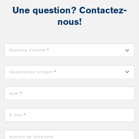
Une question? Contactez-
nous!
Domaine d'intérêt
*
Sélectionnez un pays
*
Nom
*
E-mail
*
Numéro de téléphone