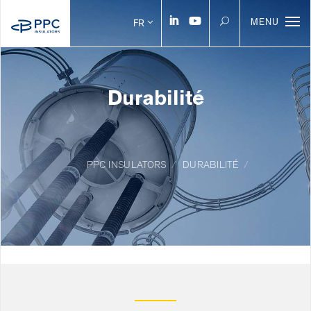
MENU
FR
Durabilité
PPC INSULATORS
DURABILITÉ