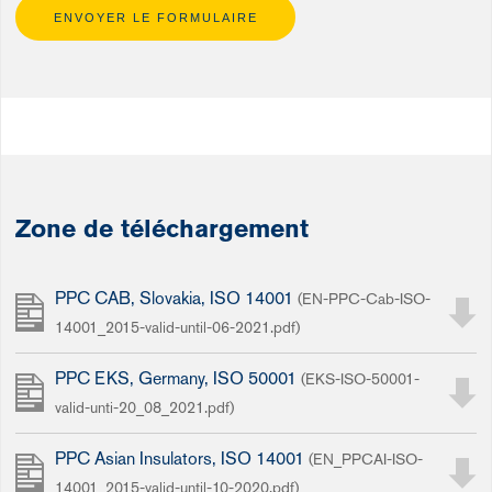
ENVOYER LE FORMULAIRE
Zone de téléchargement
PPC CAB, Slovakia, ISO 14001
(EN-PPC-Cab-ISO-
14001_2015-valid-until-06-2021.pdf)
PPC EKS, Germany, ISO 50001
(EKS-ISO-50001-
valid-unti-20_08_2021.pdf)
PPC Asian Insulators, ISO 14001
(EN_PPCAI-ISO-
14001_2015-valid-until-10-2020.pdf)