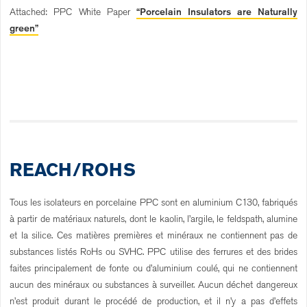
Attached: PPC White Paper
“Porcelain Insulators are Naturally
green”
REACH/ROHS
Tous les isolateurs en porcelaine PPC sont en aluminium C130, fabriqués
à partir de matériaux naturels, dont le kaolin, l’argile, le feldspath, alumine
et la silice. Ces matières premières et minéraux ne contiennent pas de
substances listés RoHs ou SVHC. PPC utilise des ferrures et des brides
faites principalement de fonte ou d’aluminium coulé, qui ne contiennent
aucun des minéraux ou substances à surveiller. Aucun déchet dangereux
n’est produit durant le procédé de production, et il n’y a pas d’effets