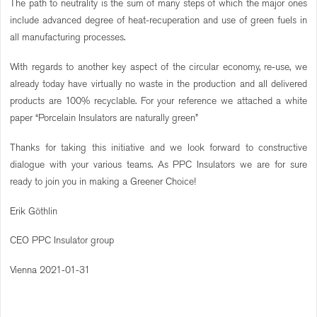
The path to neutrality is the sum of many steps of which the major ones
include advanced degree of heat-recuperation and use of green fuels in
all manufacturing processes.
With regards to another key aspect of the circular economy, re-use, we
already today have virtually no waste in the production and all delivered
products are 100% recyclable. For your reference we attached a white
paper “Porcelain Insulators are naturally green”
Thanks for taking this initiative and we look forward to constructive
dialogue with your various teams. As PPC Insulators we are for sure
ready to join you in making a Greener Choice!
Erik Göthlin
CEO PPC Insulator group
Vienna 2021-01-31