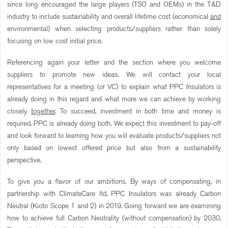
since long encouraged the large players (TSO and OEMs) in the T&D
industry to include sustainability and overall lifetime cost (economical
and
environmental) when selecting products/suppliers rather than solely
focusing on low cost initial price.
Referencing again your letter and the section where you welcome
suppliers to promote new ideas. We will contact your local
representatives for a meeting (or VC) to explain what PPC Insulators is
already doing in this regard and what more we can achieve by working
closely
together
. To succeed, investment in both time and money is
required. PPC is already doing both. We expect this investment to pay-off
and look forward to learning how you will evaluate products/suppliers not
only based on lowest offered price but also from a sustainability
perspective.
To give you a flavor of our ambitions. By ways of compensating, in
partnership with ClimateCare ltd, PPC Insulators was already Carbon
Neutral (Kioto Scope 1 and 2) in 2019. Going forward we are examining
how to achieve full Carbon Neutrality (without compensation) by 2030.