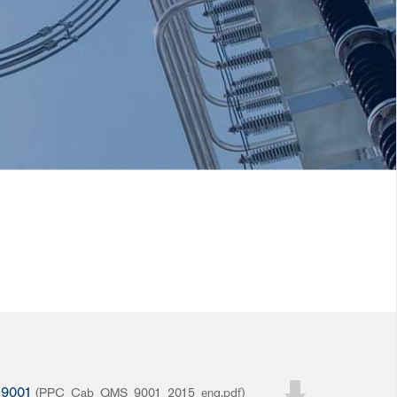
O 9001
(PPC_Cab_QMS_9001_2015_eng.pdf)