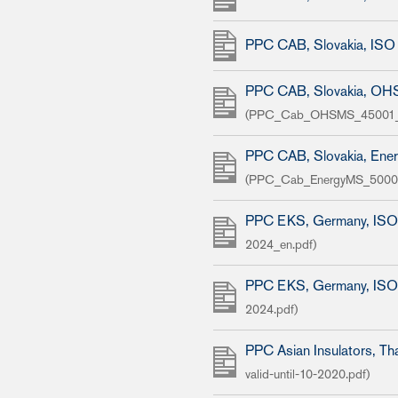
PPC CAB, Slovakia, IS
PPC CAB, Slovakia, O
(PPC_Cab_OHSMS_45001_2
PPC CAB, Slovakia, Ene
(PPC_Cab_EnergyMS_50001
PPC EKS, Germany, IS
2024_en.pdf)
PPC EKS, Germany, IS
2024.pdf)
PPC Asian Insulators, T
valid-until-10-2020.pdf)