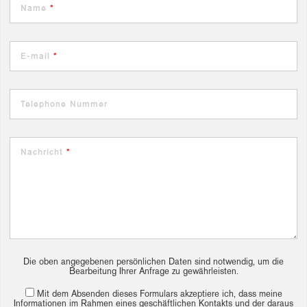
Name
*
E-mail
*
Telephone Nummer
Nachricht
*
Die oben angegebenen persönlichen Daten sind notwendig, um die
Bearbeitung Ihrer Anfrage zu gewährleisten.
Mit dem Absenden dieses Formulars akzeptiere ich, dass meine
Informationen im Rahmen eines geschäftlichen Kontakts und der daraus