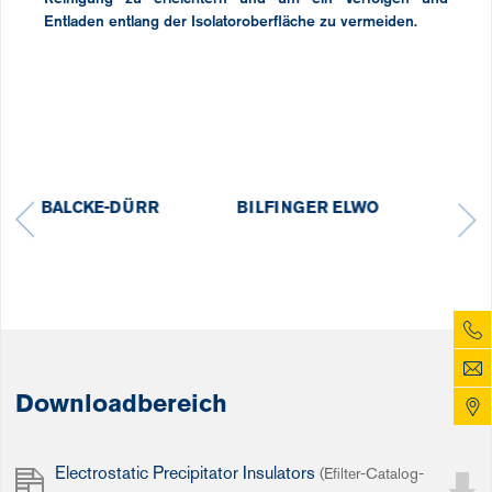
Entladen entlang der Isolatoroberfläche zu vermeiden.
ELWO
BIPROMET
COSTAIN
Downloadbereich
Electrostatic Precipitator Insulators
(Efilter-Catalog-