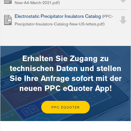
New-A4-March-2021.pdf)
Electrostatic Precipitator Insulators Catalog
(PPC-
Precipitator-Insulators-Catalog-New-US-letters.pdf)
Erhalten Sie Zugang zu
technischen Daten und stellen
Sie Ihre Anfrage sofort mit der
neuen PPC eQuoter App!
PPC EQUOTER