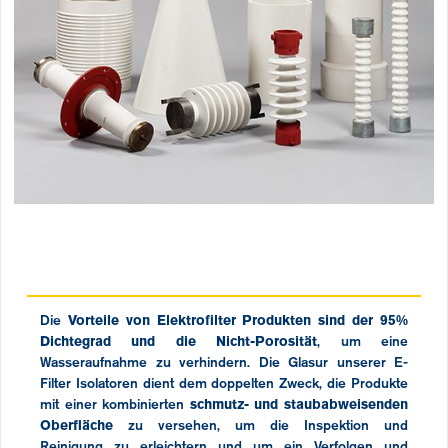
Die
Vorteile von Elektrofilter Produkten sind der 95%
Dichtegrad und die Nicht-Porosität
, um eine
Wasseraufnahme zu verhindern. Die Glasur unserer E-
Filter Isolatoren dient dem doppelten Zweck, die Produkte
mit einer kombinierten
schmutz- und staubabweisenden
Oberfläche
zu versehen, um die Inspektion und
Reinigung zu erleichtern und um ein Verfolgen und