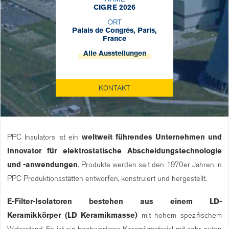
CIGRE 2026
ORT
Palais de Congrés, Paris,
France
Alle Ausstellungen
KONTAKT
PPC Insulators ist ein
weltweit führendes Unternehmen und
Innovator für elektrostatische Abscheidungstechnologie
und -anwendungen
. Produkte werden seit den 1970er Jahren in
PPC Produktionsstätten entworfen, konstruiert und hergestellt.
E-Filter-Isolatoren bestehen aus einem LD-
Keramikkörper
(LD Keramikmasse)
mit hohem spezifischem
Widerstand. Es ist ein hochwertiges Keramikmaterial mit sehr guten