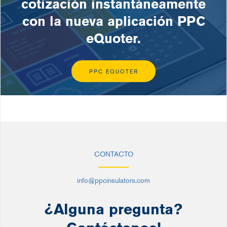
cotización instantáneamente
con la nueva aplicación PPC
eQuoter.
PPC EQUOTER
CONTACTO
info@ppcinsulators.com
¿Alguna pregunta?