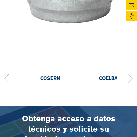
COELBA
C G E
Obtenga acceso a datos
técnicos y solicite su