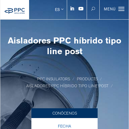
MENÚ
ES
Aisladores PPC híbrido tipo
line post
PPC INSULATORS
PRODUCTS
AISLADORES PPC HÍBRIDO TIPO LINE POST
CONÓCENOS
FECHA