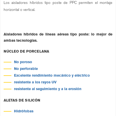
Los aisladores híbridos tipo poste de PPC permiten el montaje
horizontal o vertical.
Aisladores híbridos de líneas aéreas tipo poste: lo mejor de
ambas tecnologías.
NÚCLEO DE PORCELANA
No poroso
No perforable
Excelente rendimiento mecánico y eléctrico
resistente a los rayos UV
resistente al seguimiento y a la erosión
ALETAS DE SILICÓN
Hidrófobas