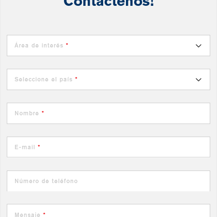
Contáctenos!
Área de interés
*
Seleccione el país
*
Nombre
*
E-mail
*
Número de teléfono
Mensaje
*