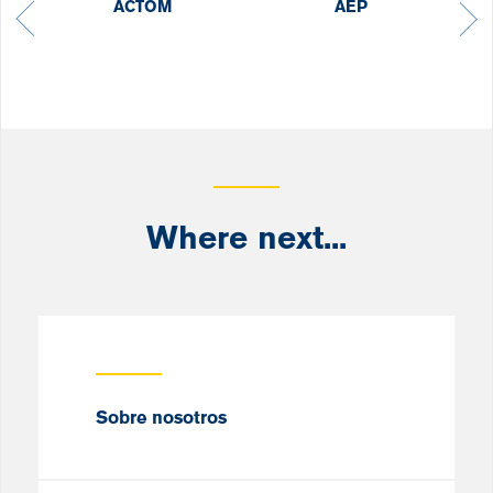
ACTOM
AEP
Where next...
Sobre nosotros